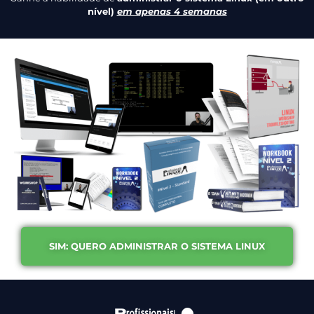
nível)
em apenas 4 semanas
SIM: QUERO ADMINISTRAR O SISTEMA LINUX