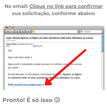
No email:
Clique no link para confirmar
sua solicitação, conforme abaixo:
Pronto! É só isso 🙂