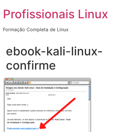
Ir
Profissionais Linux
para
o
conteúdo
Formação Completa de Linux
ebook-kali-linux-
confirme