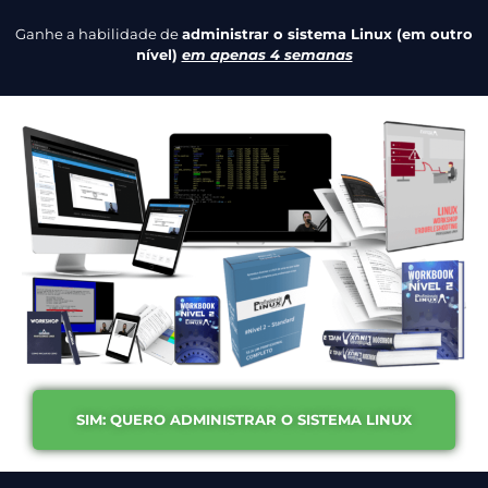
Ganhe a habilidade de
administrar o sistema Linux (em outro
nível)
em apenas 4 semanas
SIM: QUERO ADMINISTRAR O SISTEMA LINUX