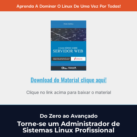
Aprenda A Dominar O Linux De Uma Vez Por Todas!
Download do Material clique aqui!
Clique no link acima para baixar o material
Do Zero ao Avançado
Torne-se um Administrador de
Sistemas Linux Profissional