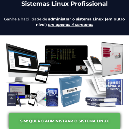
Sistemas Linux Profissional
Ganhe a habilidade de
administrar o sistema Linux (em outro
nível)
em apenas 4 semanas
SIM: QUERO ADMINISTRAR O SISTEMA LINUX