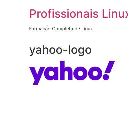
Ir
Profissionais Linu
para
o
conteúdo
Formação Completa de Linux
yahoo-logo