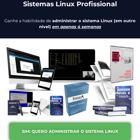
Sistemas Linux Profissional
Ganhe a habilidade de
administrar o sistema Linux (em outro
nível)
em apenas 4 semanas
SIM: QUERO ADMINISTRAR O SISTEMA LINUX