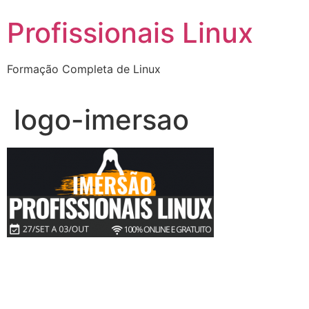
Ir
Profissionais Linux
para
o
conteúdo
Formação Completa de Linux
logo-imersao