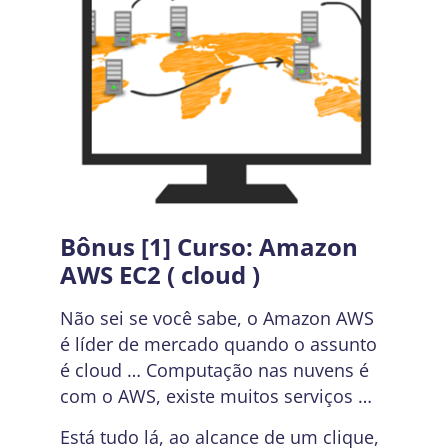
Bônus [1] Curso: Amazon
AWS EC2 ( cloud )
Não sei se você sabe, o Amazon AWS
é líder de mercado quando o assunto
é cloud … Computação nas nuvens é
com o AWS, existe muitos serviços …
Está tudo lá, ao alcance de um clique,