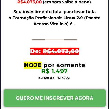
R$4.073,00
(embora valha a pena).
Seu investimento total para levar toda
a Formação Profissionais Linux 2.0 (Pacote
Acesso Vitalício) é…
De:
R$4.073,00
HOJE
por somente
R$ 1.497
ou 12x de R$149,41
QUERO ME INSCREVER AGORA