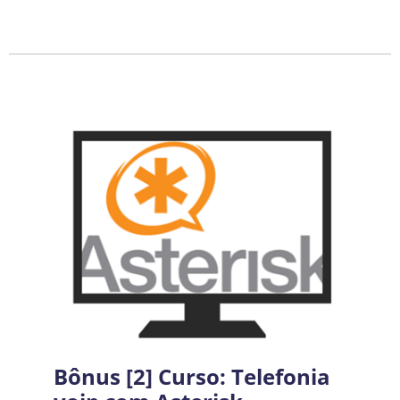
Bônus [2] Curso: Telefonia