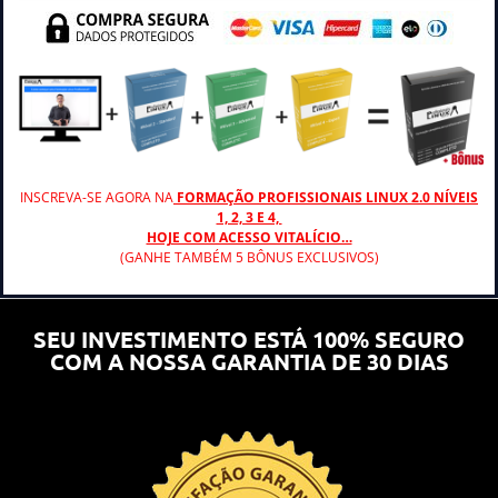
INSCREVA-SE AGORA NA
FORMAÇÃO PROFISSIONAIS LINUX 2.0 NÍVEIS
1, 2, 3 E 4,
HOJE COM ACESSO VITALÍCIO…
(GANHE TAMBÉM 5 BÔNUS EXCLUSIVOS)
SEU INVESTIMENTO ESTÁ 100% SEGURO
COM A NOSSA GARANTIA DE 30 DIAS