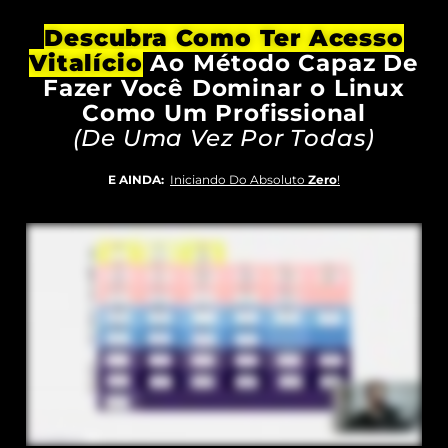
Descubra Como Ter Acesso
Vitalício
Ao Método Capaz De
Fazer Você Dominar o Linux
Como Um Profissional
(De Uma Vez Por Todas)
E AINDA:
Iniciando Do Absoluto
Zero
!