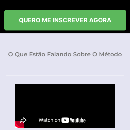
QUERO ME INSCREVER AGORA
O Que Estão Falando Sobre O Método