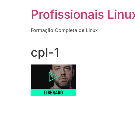
Ir
Profissionais Linu
para
o
conteúdo
Formação Completa de Linux
cpl-1