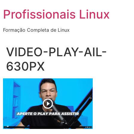
Ir
Profissionais Linux
para
o
conteúdo
Formação Completa de Linux
VIDEO-PLAY-AIL-
630PX