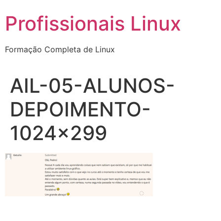
Ir
Profissionais Linux
para
o
conteúdo
Formação Completa de Linux
AIL-05-ALUNOS-
DEPOIMENTO-
1024×299