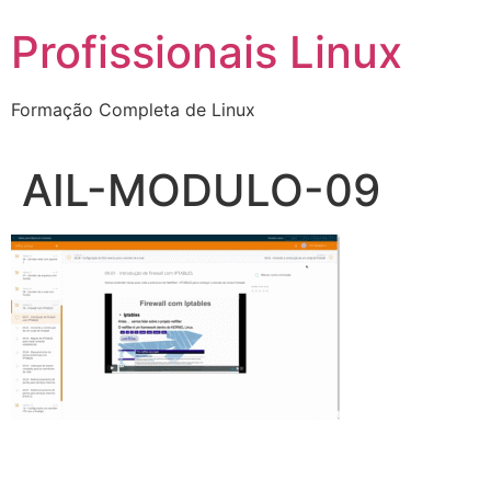
Ir
Profissionais Linux
para
o
conteúdo
Formação Completa de Linux
AIL-MODULO-09