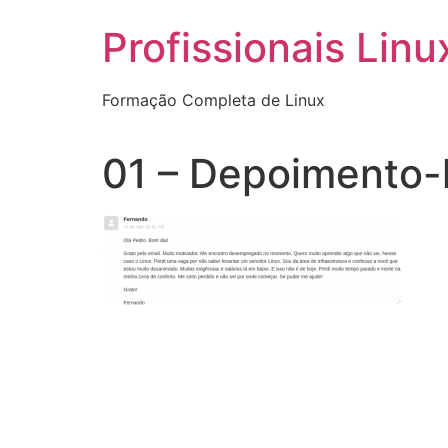
Ir
Profissionais Linu
para
o
conteúdo
Formação Completa de Linux
01 – Depoimento-