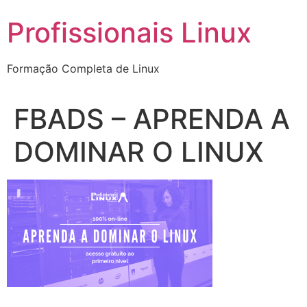
Ir
Profissionais Linux
para
o
conteúdo
Formação Completa de Linux
FBADS – APRENDA A
DOMINAR O LINUX